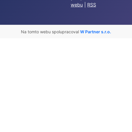
webu
|
RSS
Na tomto webu spolupracoval
W Partner s.r.o.