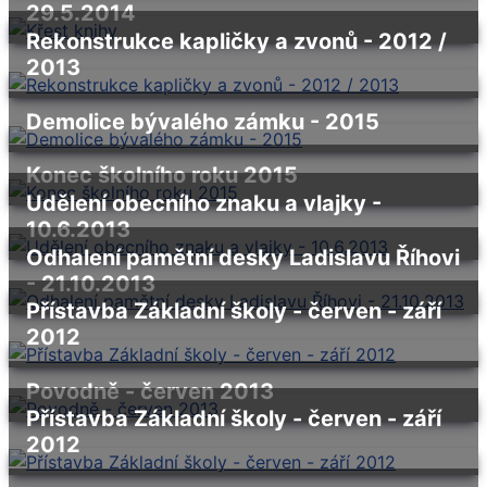
29.5.2014
Rekonstrukce kapličky a zvonů - 2012 /
2013
Demolice bývalého zámku - 2015
Konec školního roku 2015
Udělení obecního znaku a vlajky -
10.6.2013
Odhalení pamětní desky Ladislavu Říhovi
- 21.10.2013
Přístavba Základní školy - červen - září
2012
Povodně - červen 2013
Přístavba Základní školy - červen - září
2012