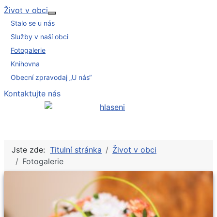
Život v obci
Více o: Život v obci
Stalo se u nás
Služby v naší obci
Fotogalerie
Knihovna
Obecní zpravodaj „U nás“
Kontaktujte nás
Jste zde:
Titulní stránka
Život v obci
Fotogalerie