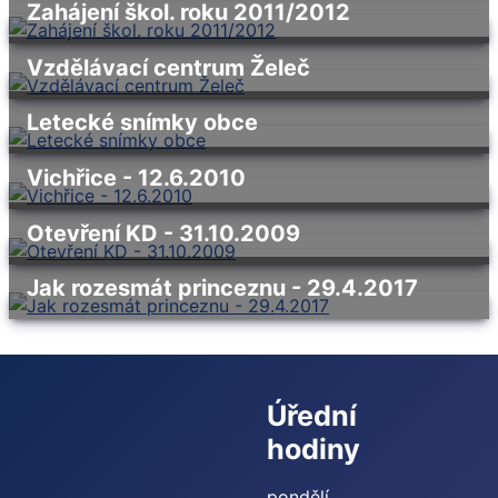
Zahájení škol. roku 2011/2012
Vzdělávací centrum Želeč
Letecké snímky obce
Vichřice - 12.6.2010
Otevření KD - 31.10.2009
Jak rozesmát princeznu - 29.4.2017
Úřední
hodiny
pondělí