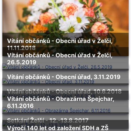
Vítání občánků - Obecní úřad v Želči,
11.11.2018
Vítání občánků - Obecní úřad v Želči,
26.5.2019
Vítání občánků - Obecní úřad, 3.11.2019
Vítání občánků - Obecní úřad, 10.6.2018
Vítání občánků - Obrazárna Špejchar,
6.11.2016
Setkání Želčí - 12.-13.8.2017
Výročí 140 let od založení SDH a ZŠ