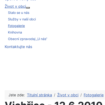
Život v obci
Více o: Život v obci
Stalo se u nás
Služby v naší obci
Fotogalerie
Knihovna
Obecní zpravodaj „U nás“
Kontaktujte nás
Jste zde:
Titulní stránka
Život v obci
Fotogalerie