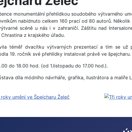
ejcharu Želeč
existence monumentální přehlídkou soudobého výtvarného u
ěvníkům nabídnuto celkem 160 prací od 80 autorů. Několik s
výtvarné scéně u nás i v zahraničí. Záštitu nad Intersalo
 Chrastina z krajského úřadu.
avila téměř dvacítku výtvarných prezentací a tím se už
dla 19. ročník své přehlídky instalovat právě ve špejcharu.
00 do 18.00 hod. (od 1.listopadu do 17.00 hod.).
ýstava díla módního návrháře, grafika, ilustrátora a malíře