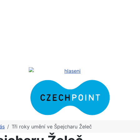
ás
Tři roky umění ve Špejcharu Želeč