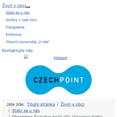
Život v obci
Více o: Život v obci
Stalo se u nás
Služby v naší obci
Fotogalerie
Knihovna
Obecní zpravodaj „U nás“
Kontaktujte nás
Jste zde:
Titulní stránka
Život v obci
Stalo se u nás
Obrazárna Špejchar hostí dílo Vincence Hehla