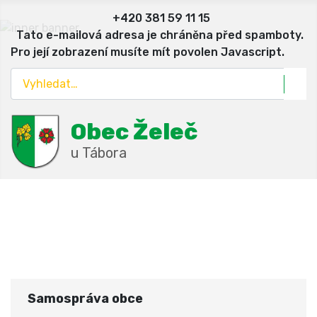
+420 381 59 11 15
Tato e-mailová adresa je chráněna před spamboty.
Pro její zobrazení musíte mít povolen Javascript.
Hledat
Obec Želeč
u Tábora
Samospráva obce