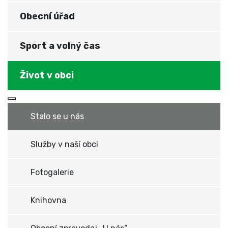
Obecní úřad
Sport a volný čas
Život v obci
Více o: Život v obci
Stalo se u nás
Služby v naší obci
Fotogalerie
Knihovna