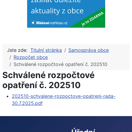
Jste zde:
Titulní stránka
Samospráva obce
Rozpočet obce
Schválené rozpočtové opatření č. 202510
Schválené rozpočtové
opatření č. 202510
202510-schvalene-rozpoctove-opatreni-rada-
30.7.2025.pdf