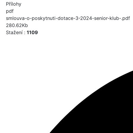
Přílohy
pdf
smlouva-o-poskytnuti-dotace-3-2024-senior-klub-.pdf
280.62Kb
Stažení :
1109