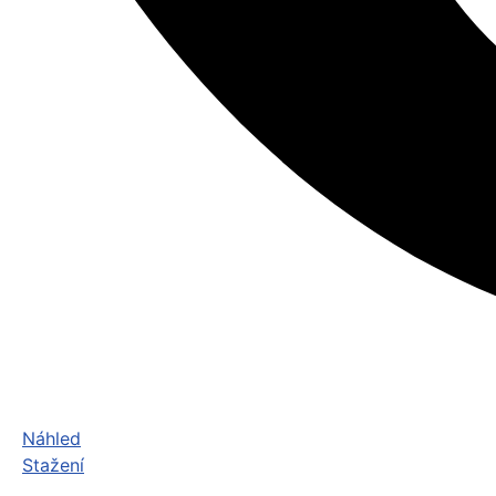
Náhled
Stažení