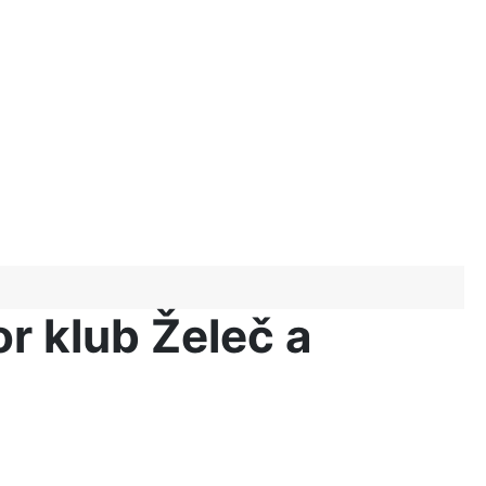
r klub Želeč a