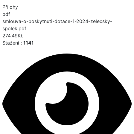
Přílohy
pdf
smlouva-o-poskytnuti-dotace-1-2024-zelecsky-
spolek.pdf
274.49Kb
Stažení :
1141