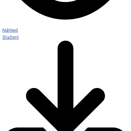
Náhled
Stažení