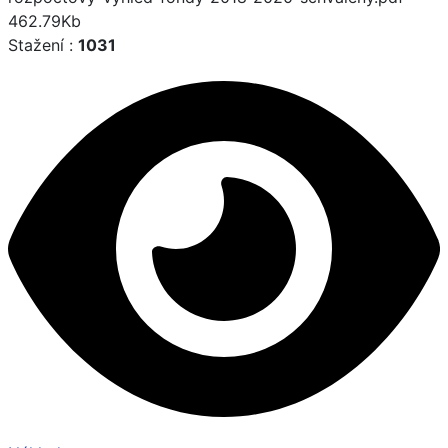
462.79Kb
Stažení :
1031