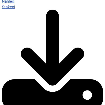
Náhled
Stažení