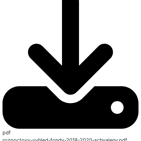
pdf
rozpoctovy-vyhled-fondy-2018-2020-schvaleny.pdf