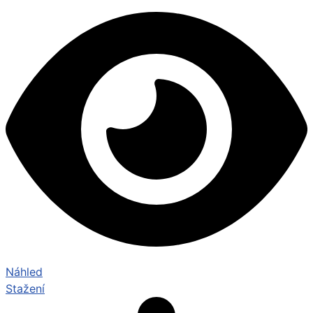
Náhled
Stažení