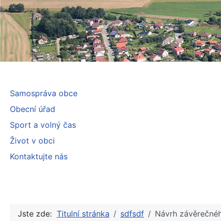
Samospráva obce
Obecní úřad
Sport a volný čas
Život v obci
Kontaktujte nás
Jste zde:
Titulní stránka
sdfsdf
Návrh závěrečnéh