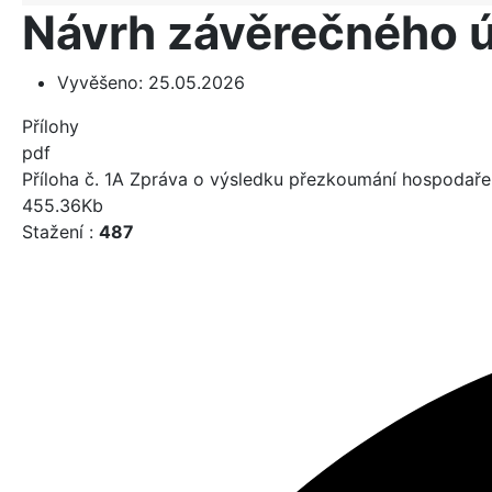
Návrh závěrečného ú
Vyvěšeno:
25.05.2026
Přílohy
pdf
Příloha č. 1A Zpráva o výsledku přezkoumání hospodaře
455.36Kb
Stažení :
487