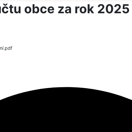
čtu obce za rok 2025
ní.pdf